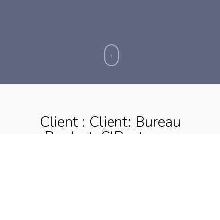
Client : Client: Bureau
Product: SIBextreme